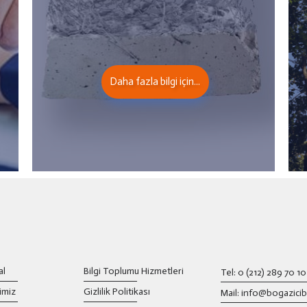
Daha fazla bilgi için...
al
Bilgi Toplumu Hizmetleri
Tel: 0 (212) 289 70 10
imiz
Gizlilik Politikası
Mail: info@bogazici