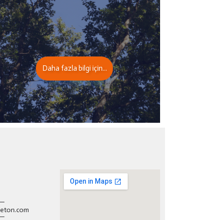
Daha fazla bilgi için...
beton.com