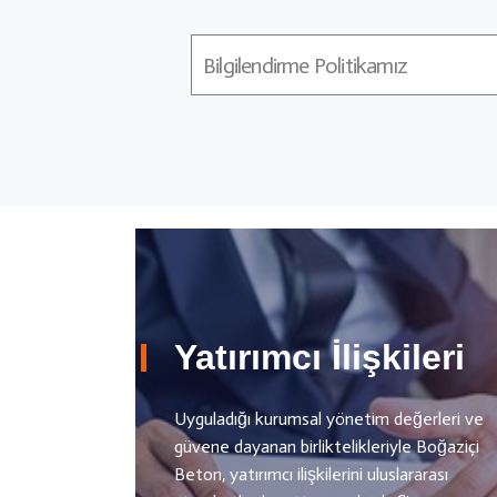
Bilgilendirme Politikamız
Yatırımcı İlişkileri
Uyguladığı kurumsal yönetim değerleri ve
güvene dayanan birliktelikleriyle Boğaziçi
Beton, yatırımcı ilişkilerini uluslararası