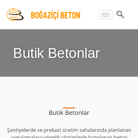
Butik Betonlar
Butik Betonlar
Şantiyelerde ve prekast üretim sahalarında planlanan
uygulamalara yönelik çözümlerle hazırlanan beton