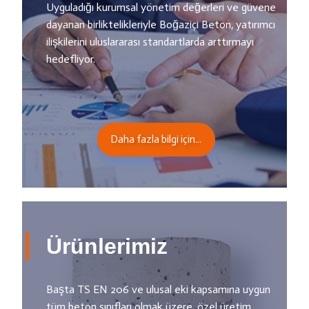
Uyguladığı kurumsal yönetim değerleri ve güvene
dayanan birliktelikleriyle Boğaziçi Beton, yatırımcı
ilişkilerini uluslararası standartlarda arttırmayı
hedefliyor.
Daha fazla bilgi için...
Ürünlerimiz
Başta TS EN 206 ve ulusal eki kapsamına uygun
tüm beton sınıfları olmak üzere, özel üretim