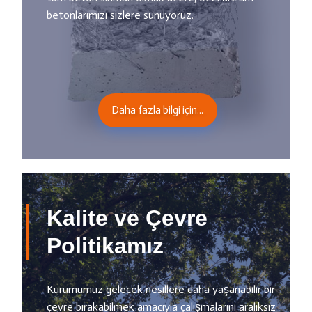
betonlarımızı sizlere sunuyoruz.
Daha fazla bilgi için...
Kalite ve Çevre
Politikamız
Kurumumuz gelecek nesillere daha yaşanabilir bir
çevre bırakabilmek amacıyla çalışmalarını aralıksız