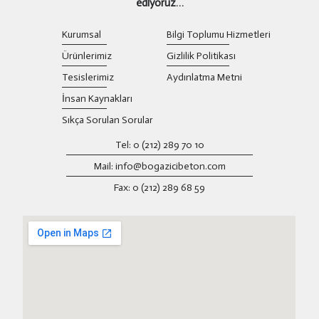
ediyoruz…
Kurumsal
Bilgi Toplumu Hizmetleri
Ürünlerimiz
Gizlilik Politikası
Tesislerimiz
Aydınlatma Metni
İnsan Kaynakları
Sıkça Sorulan Sorular
Tel: 0 (212) 289 70 10
Mail: info@bogazicibeton.com
Fax: 0 (212) 289 68 59