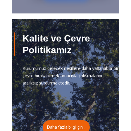
Kalite ve Çevre
Politikamız
Kurumumuz gelecek nesillere daha yaşanabilir bir
çevre bırakabilmek amacıyla çalışmalarını
aralıksız sürdürmektedir.
Daha fazla bilgi için...