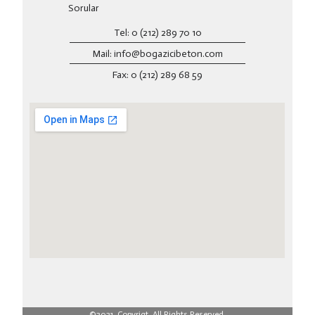
Sorular
Tel: 0 (212) 289 70 10
Mail: info@bogazicibeton.com
Fax: 0 (212) 289 68 59
©2021. Copyrigt. All Rights Reserved.