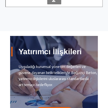
Yatırımcı İlişkileri
Uyguladığı kurumsal yönetim değerleri ve
güvene dayanan birliktelikleriyle Boğaziçi Beton,
yatırımcı ilişkilerini uluslararası standartlarda
arttırmayı hedefliyor.